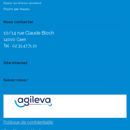
Passer au thème standard
Fourni par
Moodle
Nous contacter
10/14 rue Claude Bloch
14000 Caen
Tel : 02.31.47.71.10
caen@agileva.fr
Site internet
https://www.agileva.fr
Suivez nous !
Politique de confidentialité