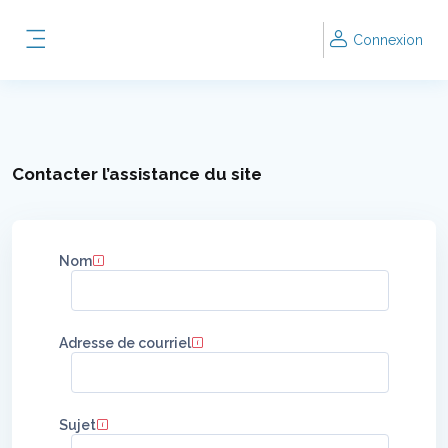
Passer au contenu principal
Connexion
Panneau latéral
Contacter l’assistance du site
Nom
Adresse de courriel
Sujet