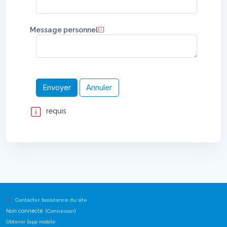
Message personnel
requis
Contacter l’assistance du site
Non connecté. (
)
Connexion
Obtenir l’app mobile