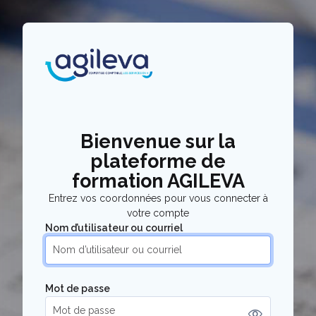
Passer au contenu principal
Bienvenue sur la
plateforme de
formation AGILEVA
Entrez vos coordonnées pour vous connecter à
votre compte
Nom d’utilisateur ou courriel
Nom d’utilisateur ou courriel
Mot de passe
Mot de passe